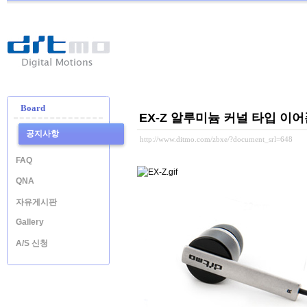
Ditmo
-
Digital
Motion
Board
EX-Z 알루미늄 커널 타입 이
공지사항
http://www.ditmo.com/zbxe/?document_srl=648
FAQ
QNA
자유게시판
Gallery
A/S 신청