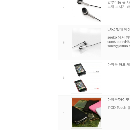
알루미늄 을 사용
느껴 보시기 바랍
EX-Z 발매 
seeko 에서 커
com/zboard
6
sales@ditmo.
아이폰 하드 케이
5
아이폰/아이팟 
IPOD Touch
4