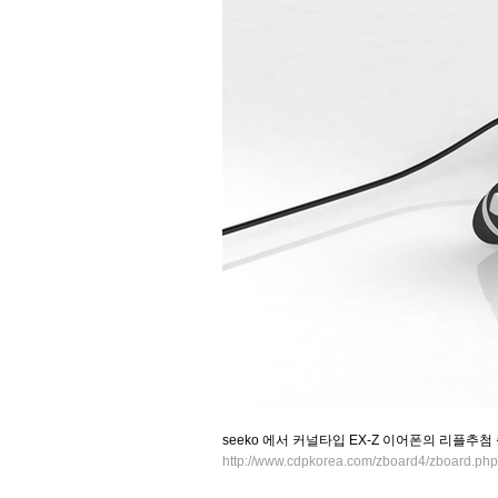
seeko 에서 커널타입 EX-Z 이어폰의 리플추
http://www.cdpkorea.com/zboard4/zboard.p