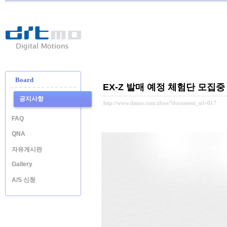
Ditmo
-
Digital
Motion
Board
EX-Z 발매 예정 체험단 모집중
공지사항
http://www.ditmo.com/zbxe/?document_srl=617
FAQ
QNA
자유게시판
Gallery
A/S 신청