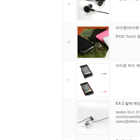
11
아이폰/아이팟 
IPOD Touch
10
아이폰 하드 케이
9
EX-Z 발매 
seeko 에서 커
com/zboard
sales@ditmo.