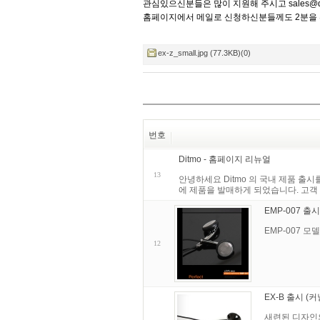
관심있으신분들은 많이 지원해 주시고
sales@
홈페이지에서 메일로 신청하신분들께도 2분을 
ex-z_small.jpg (77.3KB)(0)
번호
Ditmo - 홈페이지 리뉴얼
13
안녕하세요 Ditmo 의 국내 제품 출시
에 제품을 발매하게 되었습니다. 고객
EMP-007 출
EMP-007 
12
EX-B 출시 (
새련된 디자인의