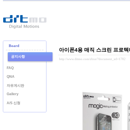
Ditmo
-
Digital
Motion
Board
아이폰4용 매직 스크린 프로텍
공지사항
http://www.ditmo.com/zbxe/?document_srl=1782
FAQ
QNA
자유게시판
Gallery
A/S 신청