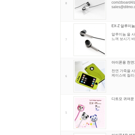
com/zboard
8
sales@ditmo.
EX-Z 알루미
알루미늄 을 사용
느껴 보시기 바랍
7
아이폰용 천연가죽
천연 가죽을 사
케이스에 질리
6
디트모 귀여운 
5