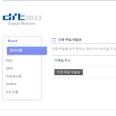
Ditmo
-
Digital
Motion
인증 메일 재발송
Board
인증 메일을 받지 못하신 경우 다시 받으실 수 
공지사항
이메일 주소
FAQ
QNA
자유게시판
Gallery
A/S 신청