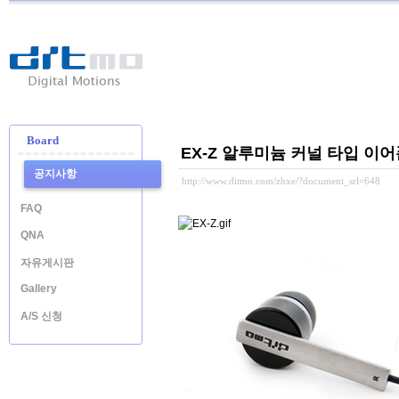
Ditmo
-
Digital
Motion
Board
EX-Z 알루미늄 커널 타입 이
공지사항
http://www.ditmo.com/zbxe/?document_srl=648
FAQ
QNA
자유게시판
Gallery
A/S 신청