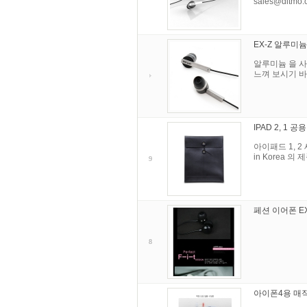
sales@ditmo.
EX-Z 알루미
알루미늄 을 사용
느껴 보시기 바랍
IPAD 2, 1 
아이패드 1, 
in Korea 
9
페션 이어폰 EX
8
아이폰4용 매