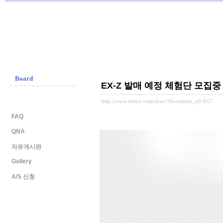
Ditmo
-
Digital
Motion
Board
EX-Z 발매 예정 체험단 모집중
공지사항
http://www.ditmo.com/zbxe/?document_srl=617
FAQ
QNA
자유게시판
Gallery
A/S 신청