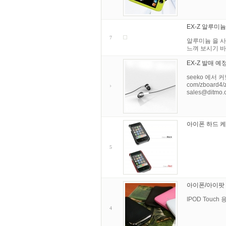
EX-Z 알루미
7
알루미늄 을 사용
느껴 보시기 바랍
EX-Z 발매 
seeko 에서 커
com/zboard
sales@ditmo.
아이폰 하드 케이
5
아이폰/아이팟 
IPOD Touch
4