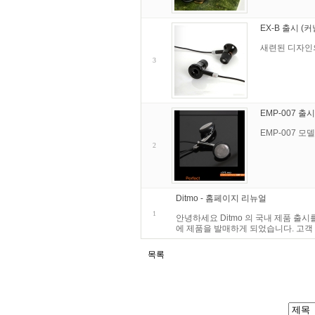
EX-B 출시 (
새련된 디자인의
3
EMP-007 출
EMP-007 
2
Ditmo - 홈페이지 리뉴얼
1
안녕하세요 Ditmo 의 국내 제품 출시
에 제품을 발매하게 되었습니다. 고객
목록