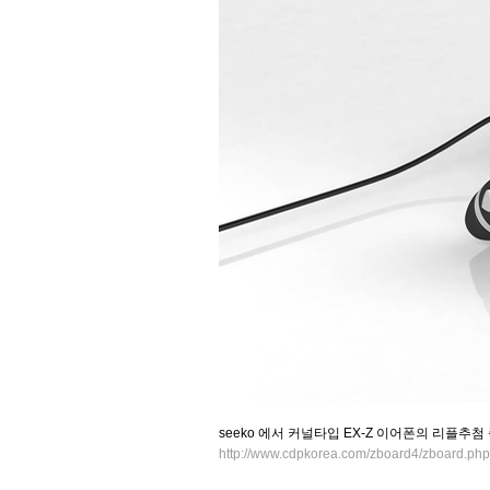
seeko 에서 커널타입 EX-Z 이어폰의 리플추
http://www.cdpkorea.com/zboard4/zboard.p