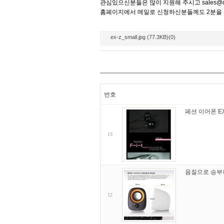
관심있으신분들은 많이 지원해 주시고
sales@
홈페이지에서 메일로 신청하신분들께도 2분을 
ex-z_small.jpg (77.3KB)(0)
번호
페션 이어폰 EX
13
음질으로 승부하
12