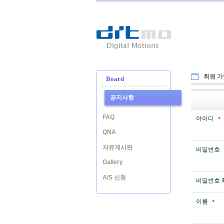
Ditmo
-
Digital
Motion
회원 가
Board
공지사항
FAQ
아이디
*
QNA
자유게시판
비밀번호
Gallery
A/S 신청
비밀번호 
이름
*