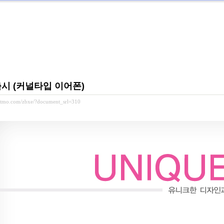
 출시 (커널타입 이어폰)
ditmo.com/zbxe/?document_srl=310