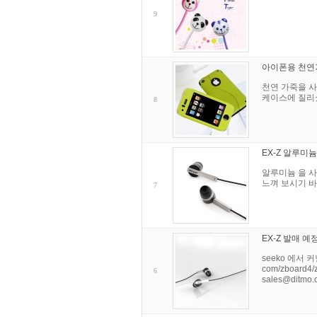
9
아이폰용 천연가죽
천연 가죽을 사
케이스에 질리
8
EX-Z 알루미
알루미늄 을 사용
느껴 보시기 바랍
7
EX-Z 발매 
seeko 에서 커
com/zboard
6
sales@ditmo.