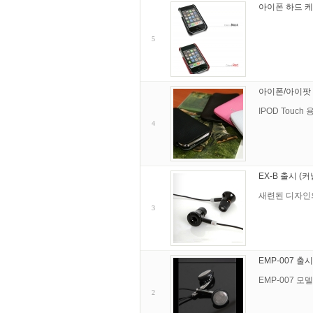
아이폰 하드 케이
5
아이폰/아이팟 
IPOD Touch
4
EX-B 출시 (
새련된 디자인의
3
EMP-007 출
EMP-007 
2