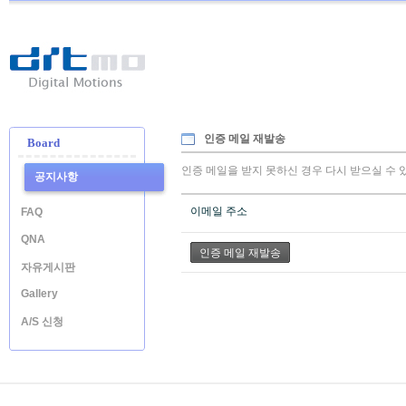
Ditmo
-
Digital
Motion
인증 메일 재발송
Board
인증 메일을 받지 못하신 경우 다시 받으실 수 
공지사항
이메일 주소
FAQ
QNA
자유게시판
Gallery
A/S 신청