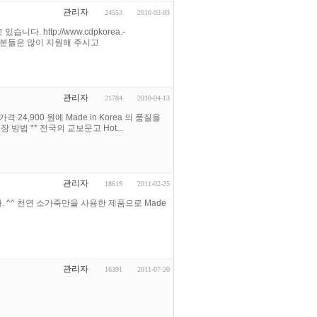
관리자
24553
2010-03-03
. http://www.cdpkorea.-
관심있으신분들은 많이 지원해 주시고
관리자
21784
2010-04-13
4,900 원에 Made in Korea 의 품질을
방법 ** 전국의 교보문고 Hot...
관리자
18619
2011-02-25
. ^^ 천연 소가죽만을 사용한 제품으로 Made
관리자
16391
2011-07-20