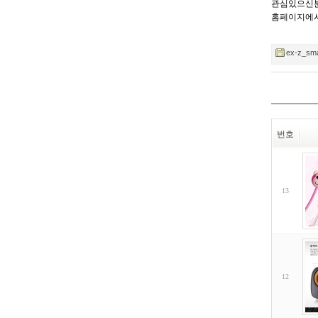
관심있으신분
홈페이지에서
ex-z_smal
번호
13
12