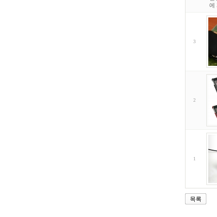
에
3
2
1
목록