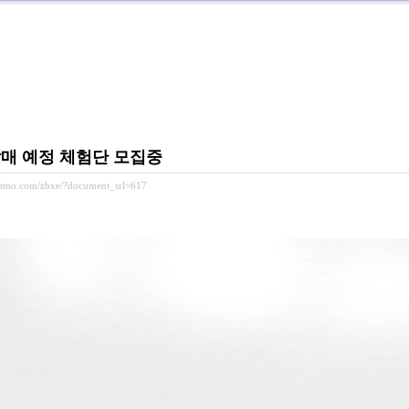
 발매 예정 체험단 모집중
ditmo.com/zbxe/?document_srl=617