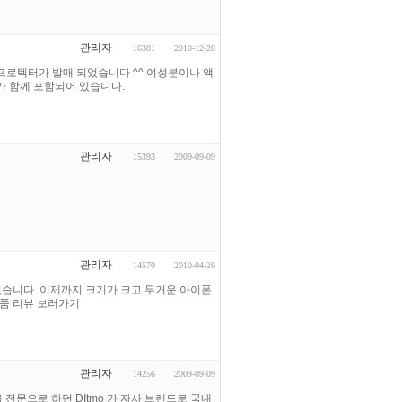
관리자
16381
2010-12-28
프로텍터가 발매 되었습니다 ^^ 여성분이나 액
가 함께 포함되어 있습니다.
관리자
15393
2009-09-09
관리자
14570
2010-04-26
었습니다. 이제까지 크기가 크고 무거운 아이폰
제품 리뷰 보러가기
관리자
14256
2009-09-09
 전문으로 하던 DItmo 가 자사 브랜드로 국내