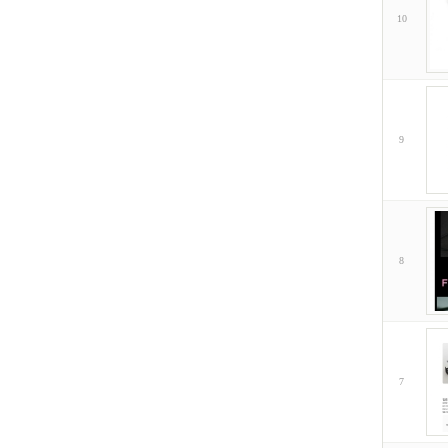
10
9
8
7