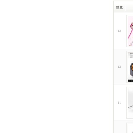
번호
13
12
11