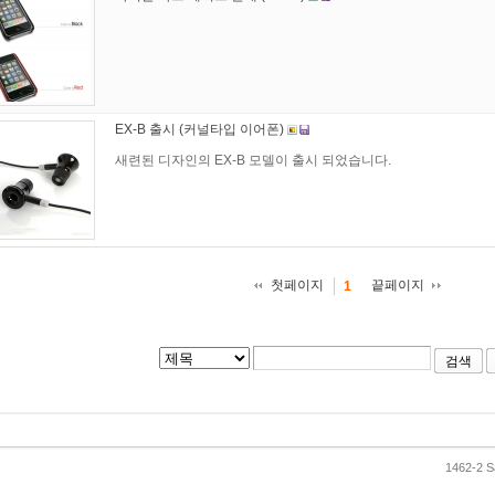
EX-B 출시 (커널타입 이어폰)
새련된 디자인의 EX-B 모델이 출시 되었습니다.
첫페이지
끝페이지
1
검색
1462-2 S