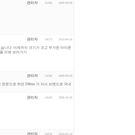
관리자
15396
2009-09-09
관리자
14573
2010-04-26
었습니다. 이제까지 크기가 크고 무거운 아이폰
제품 리뷰 보러가기
관리자
14260
2009-09-09
 전문으로 하던 DItmo 가 자사 브랜드로 국내
관리자
14249
2009-10-26
관리자
14239
2010-01-14