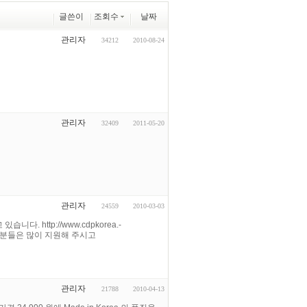
글쓴이
조회수
날짜
관리자
34212
2010-08-24
관리자
32409
2011-05-20
관리자
24559
2010-03-03
. http://www.cdpkorea.-
관심있으신분들은 많이 지원해 주시고
관리자
21788
2010-04-13