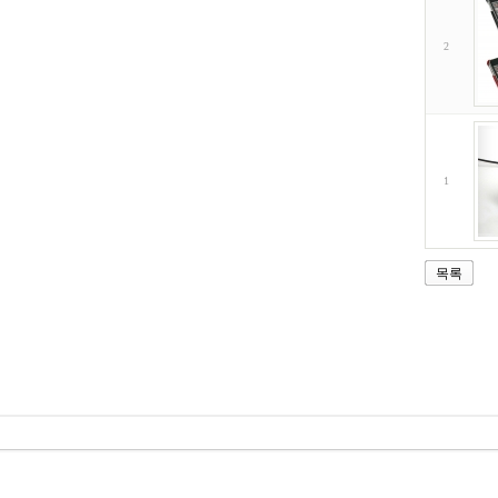
2
1
목록