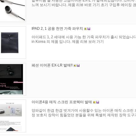
알루미늄 을 사용한 고급이어폰 EX-Z 가 발매되었습니다. 소비자 가격 2
느껴 보시기 바랍니다. 제품 리뷰 바로 가기 초기 구입후 에이징 권장 
IPAD 2, 1 공용 천연 가죽 파우치
아이패드 1, 2 세대에 사용 가능 한 가죽 파우치가 출시 되었습니다
in Korea 의 제품 입니다. 제품 리뷰 보러 가기
페션 이어폰 EX-LR 발매!!
아이폰4용 매직 스크린 프로텍터 발매
양파같이 한겹 한겹 벗겨가며 사용할수 있는 아이폰 매직 스크린 
정 보호지 장착이 힘들었던 분들을 위해 특별히 제작된 장착 도구