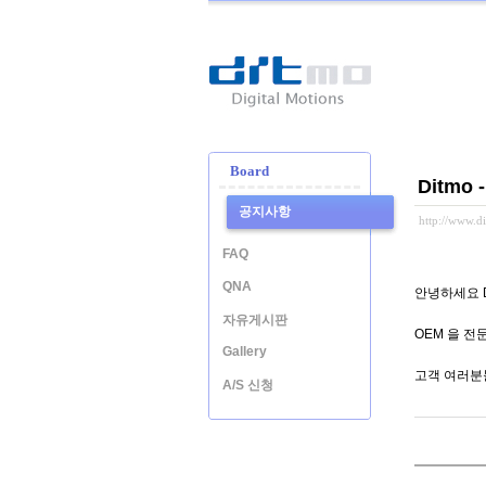
Ditmo
-
Digital
Motion
Board
Ditmo
공지사항
http://www.
FAQ
QNA
안녕하세요 D
자유게시판
OEM 을 전
Gallery
고객 여러분
A/S 신청