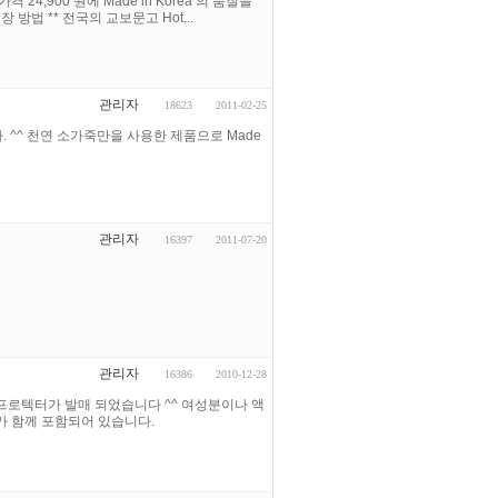
4,900 원에 Made in Korea 의 품질을
방법 ** 전국의 교보문고 Hot...
관리자
18623
2011-02-25
. ^^ 천연 소가죽만을 사용한 제품으로 Made
관리자
16397
2011-07-20
관리자
16386
2010-12-28
프로텍터가 발매 되었습니다 ^^ 여성분이나 액
가 함께 포함되어 있습니다.