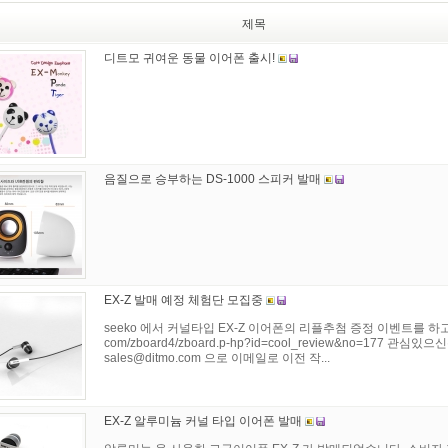
제목
디트모 귀여운 동물 이어폰 출시!
음질으로 승부하는 DS-1000 스피커 발매
EX-Z 발매 예정 체험단 모집중
seeko 에서 커널타입 EX-Z 이어폰의 리플추첨 증정 이벤트를 하고 있습니다
com/zboard4/zboard.p-hp?id=cool_review&no=177 
sales@ditmo.com
으로 이메일로 이전 작...
EX-Z 알루미늄 커널 타입 이어폰 발매