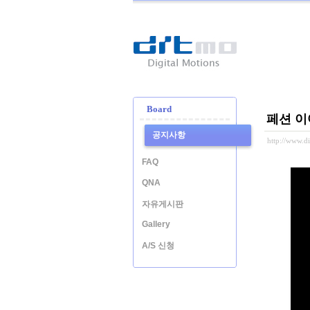
Ditmo
-
Digital
Motion
Board
페션 이어
공지사항
http://www.
FAQ
QNA
자유게시판
Gallery
A/S 신청